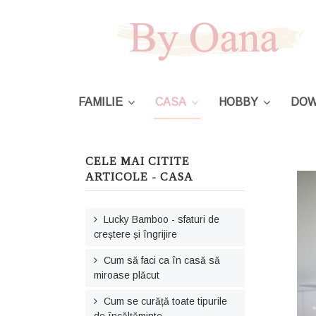
FAMILIE
CASA
HOBBY
DOW
CELE MAI CITITE
ARTICOLE - CASA
Lucky Bamboo - sfaturi de
creștere și îngrijire
Cum să faci ca în casă să
miroase plăcut
Cum se curăță toate tipurile