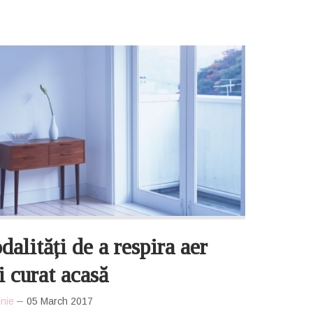
alități de a respira aer
 curat acasă
nie
05 March 2017