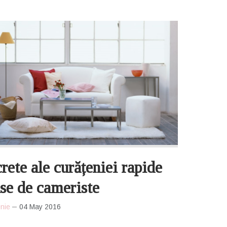
rete ale curățeniei rapide
se de cameriste
nie
04 May 2016