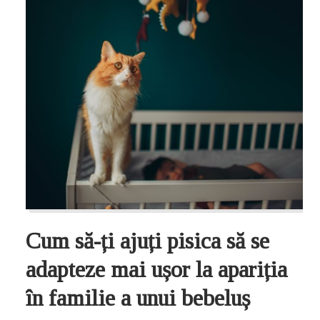
Cum să-ți ajuți pisica să se
adapteze mai ușor la apariția
în familie a unui bebeluș