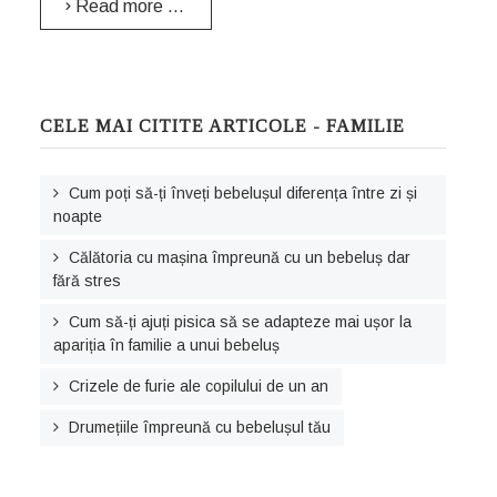
Read more …
CELE MAI CITITE ARTICOLE - FAMILIE
Cum poți să-ți înveți bebelușul diferența între zi și
noapte
Călătoria cu mașina împreună cu un bebeluș dar
fără stres
Cum să-ți ajuți pisica să se adapteze mai ușor la
apariția în familie a unui bebeluș
Crizele de furie ale copilului de un an
Drumețiile împreună cu bebelușul tău