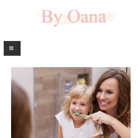
FAMILIE
CASA
HOBBY
DOWNLOAD