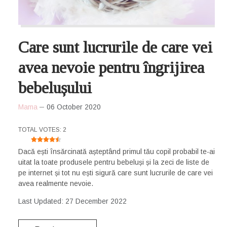
Care sunt lucrurile de care vei
avea nevoie pentru îngrijirea
bebelușului
Mama
06 October 2020
USER RATING:
4.5
/
5
TOTAL VOTES: 2
Dacă ești însărcinată așteptând primul tău copil probabil te-ai
uitat la toate produsele pentru bebeluși și la zeci de liste de
pe internet și tot nu ești sigură care sunt lucrurile de care vei
avea realmente nevoie.
Last Updated: 27 December 2022