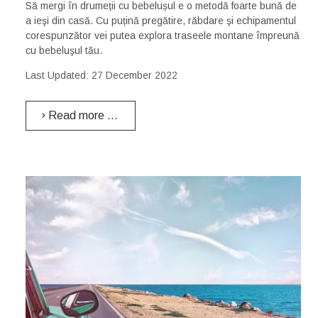
Să mergi în drumeții cu bebelușul e o metodă foarte bună de
a ieşi din casă. Cu puțină pregătire, răbdare şi echipamentul
corespunzător vei putea explora traseele montane împreună
cu bebeluşul tău.
Last Updated: 27 December 2022
Read more …