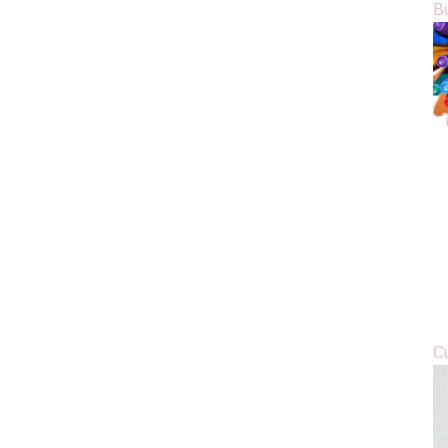
Bu
Cu