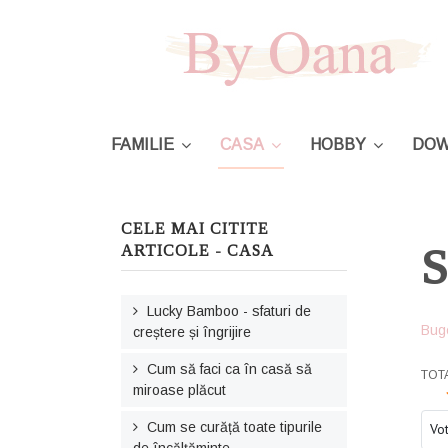
FAMILIE
CASA
HOBBY
DOW
CELE MAI CITITE
S
ARTICOLE - CASA
Lucky Bamboo - sfaturi de
Bug
creștere și îngrijire
Cum să faci ca în casă să
USE
TOT
miroase plăcut
Ple
Cum se curăță toate tipurile