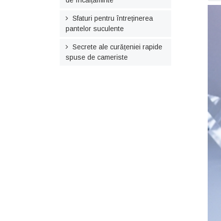
de încălțăminte
Sfaturi pentru întreținerea
pantelor suculente
Secrete ale curățeniei rapide
spuse de cameriste