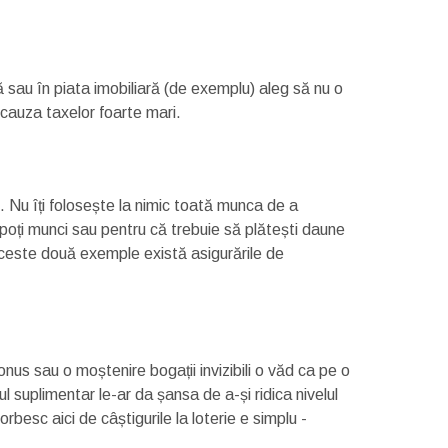
ă sau în piata imobiliară (de exemplu) aleg să nu o
n cauza taxelor foarte mari.
e. Nu îți folosește la nimic toată munca de a
 poți munci sau pentru că trebuie să plătești daune
 aceste două exemple există asigurările de
onus sau o moștenire bogații invizibili o văd ca pe o
 suplimentar le-ar da șansa de a-și ridica nivelul
rbesc aici de câștigurile la loterie e simplu -