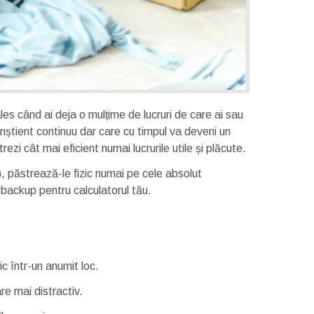
es când ai deja o mulțime de lucruri de care ai sau
nștient continuu dar care cu timpul va deveni un
rezi cât mai eficient numai lucrurile utile și plăcute.
, păstrează-le fizic numai pe cele absolut
backup pentru calculatorul tău.
 într-un anumit loc.
re mai distractiv.