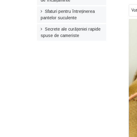
de încălțăminte
Ple
Sfaturi pentru întreținerea
pantelor suculente
Secrete ale curățeniei rapide
spuse de cameriste