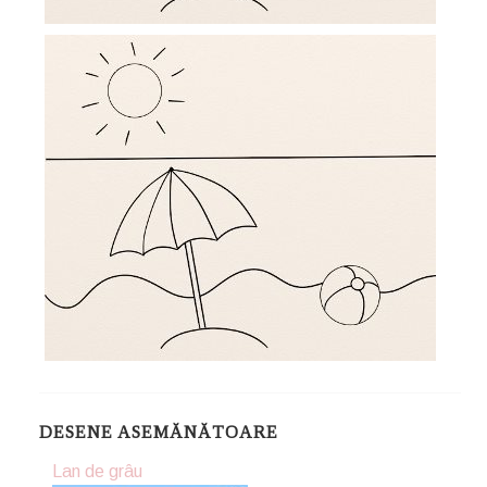
DESENE ASEMĂNĂTOARE
Lan de grâu