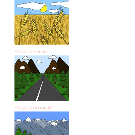
Peisaj de munte
Peisaj de la munte