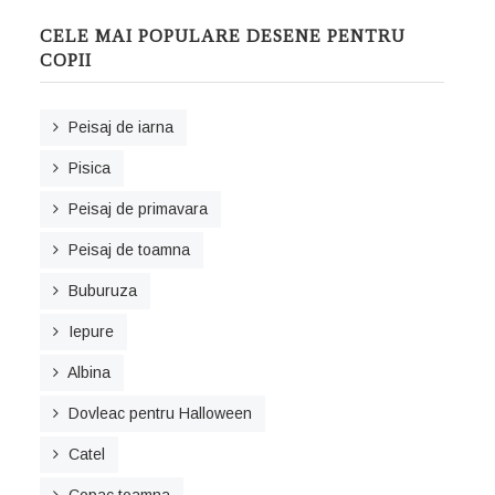
CELE MAI POPULARE DESENE PENTRU
COPII
Peisaj de iarna
Pisica
Peisaj de primavara
Peisaj de toamna
Buburuza
Iepure
Albina
Dovleac pentru Halloween
Catel