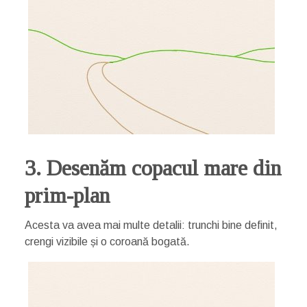
3. Desenăm copacul mare din
prim-plan
Acesta va avea mai multe detalii: trunchi bine definit,
crengi vizibile și o coroană bogată.