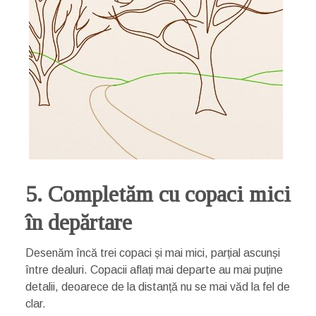
5. Completăm cu copaci mici
în depărtare
Desenăm încă trei copaci și mai mici, parțial ascunși
între dealuri. Copacii aflați mai departe au mai puține
detalii, deoarece de la distanță nu se mai văd la fel de
clar.