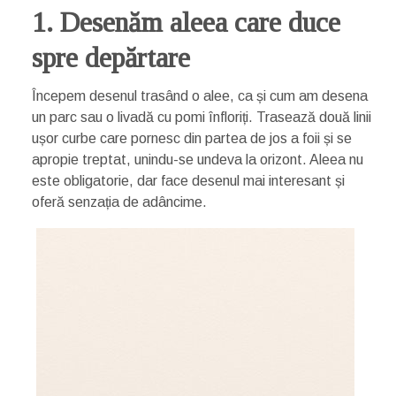
1. Desenăm aleea care duce
spre depărtare
Începem desenul trasând o alee, ca și cum am desena
un parc sau o livadă cu pomi înfloriți. Trasează două linii
ușor curbe care pornesc din partea de jos a foii și se
apropie treptat, unindu-se undeva la orizont. Aleea nu
este obligatorie, dar face desenul mai interesant și
oferă senzația de adâncime.