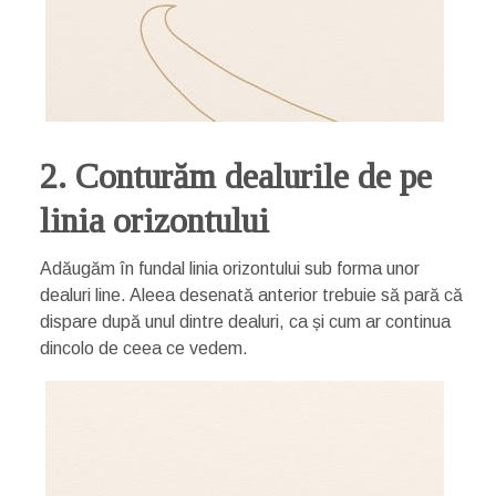
2. Conturăm dealurile de pe
linia orizontului
Adăugăm în fundal linia orizontului sub forma unor
dealuri line. Aleea desenată anterior trebuie să pară că
dispare după unul dintre dealuri, ca și cum ar continua
dincolo de ceea ce vedem.