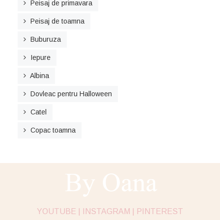
Peisaj de primavara
Peisaj de toamna
Buburuza
Iepure
Albina
Dovleac pentru Halloween
Catel
Copac toamna
YOUTUBE |
INSTAGRAM |
PINTEREST