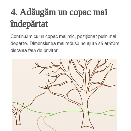
4. Adăugăm un copac mai
îndepărtat
Continuăm cu un copac mai mic, poziționat puțin mai
departe. Dimensiunea mai redusă ne ajută să arătăm
distanța față de privitor.