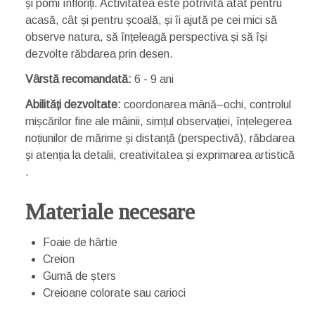
și pomi înfloriți. Activitatea este potrivită atât pentru
acasă, cât și pentru școală, și îi ajută pe cei mici să
observe natura, să înțeleagă perspectiva și să își
dezvolte răbdarea prin desen.
Vârstă recomandată:
6 - 9 ani
Abilități dezvoltate:
coordonarea mână–ochi, controlul
mișcărilor fine ale mâinii, simțul observației, înțelegerea
noțiunilor de mărime și distanță (perspectivă), răbdarea
și atenția la detalii, creativitatea și exprimarea artistică
.
Materiale necesare
Foaie de hârtie
Creion
Gumă de șters
Creioane colorate sau carioci