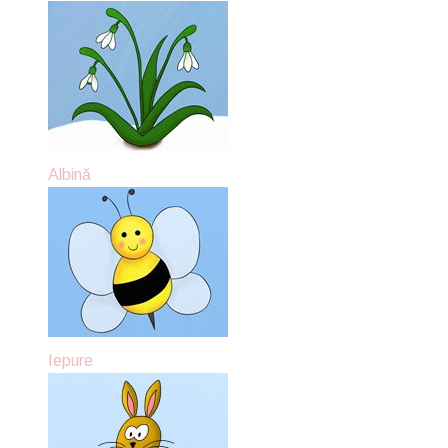
Albină
Iepure