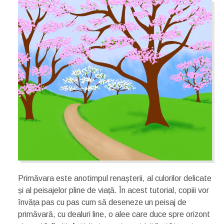
Primăvara este anotimpul renașterii, al culorilor delicate
și al peisajelor pline de viață. În acest tutorial, copiii vor
învăța pas cu pas cum să deseneze un peisaj de
primăvară, cu dealuri line, o alee care duce spre orizont