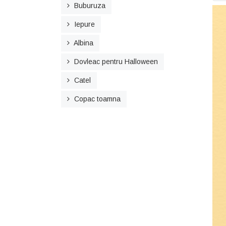
Buburuza
Iepure
Albina
Dovleac pentru Halloween
Catel
Copac toamna