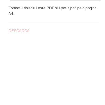
Formatul fisierului este PDF si il poti tipari pe o pagina
A4.
DESCARCA