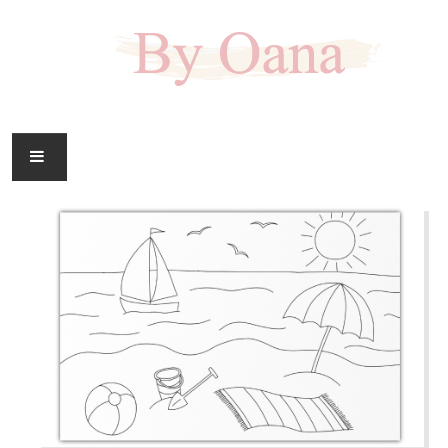
FAMILIE
CASA
HOBBY
DOWNLOAD